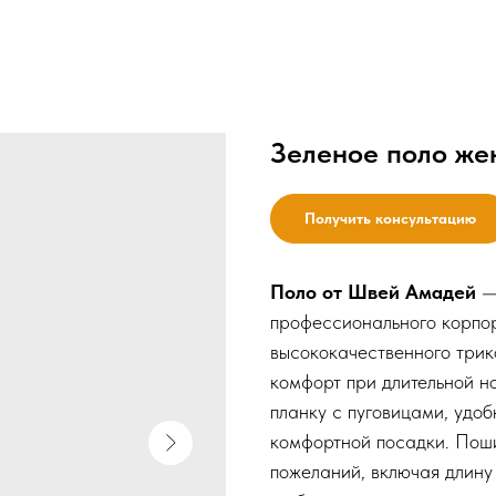
Зеленое поло же
Получить консультацию
Поло от Швей Амадей
— 
профессионального корпор
высококачественного трик
комфорт при длительной н
планку с пуговицами, удо
комфортной посадки. Поши
пожеланий, включая длину 