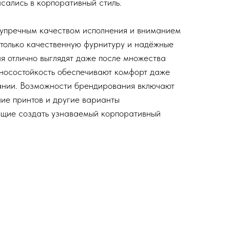
исались в корпоративный стиль.
зупречным качеством исполнения и вниманием
 только качественную фурнитуру и надёжные
ия отлично выглядят даже после множества
зносостойкость обеспечивают комфорт даже
ании. Возможности брендирования включают
ние принтов и другие варианты
ющие создать узнаваемый корпоративный