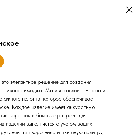
нское
это элегантное решение для создания
ативного имиджа. Мы изготавливаем поло из
отажного полотна, которое обеспечивает
оске. Каждое изделие имеет аккуратную
бный воротник и боковые разрезы для
в изделий выполняется с учетом ваших
рукавов, тип воротника и цветовую палитру,