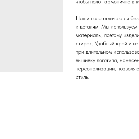
чтобы поло гармонично вп
Наши поло отличаются бе
к деталям. Мы используем
материалы, поэтому издел
стирок. Удобный крой и и
при длительном использов
вышивку логотипа, нанесе
персонализации, позволя
стиль.